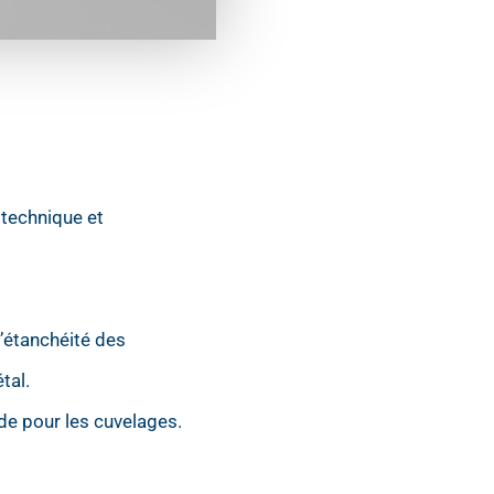
 technique et
’étanchéité des
tal.
de pour les cuvelages.