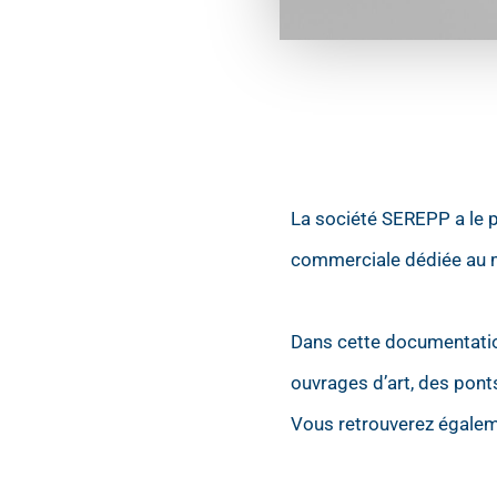
La société SEREPP a le p
commerciale dédiée au m
Dans cette documentatio
ouvrages d’art, des ponts
Vous retrouverez égaleme