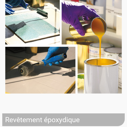
Revêtement époxydique